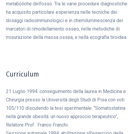
metaboliche dell’osso. Tra le varie procedure diagnostiche
ha acquisito particolare esperienza nelle tecniche dei
dosaggi radioiimmunologici e in chemiluminescenza dei
marcatori di rimodellamento osseo, nelle metodiche di
misurazione della massa ossea, e nella ecografia tiroidea.
Curriculum
21 Luglio 1994: conseguimento della laurea in Medicina e
Chirurgia presso la Università degli Studi di Pisa con voti
105/110 discutendo la tesi sperimentale: “Somatostatina
nella grande obesità: un nuovo approccio terapeutico”,
Relatore Prof. Franco Franchi.
Sessione autunnale 1994: abilitazione all’esercizio della